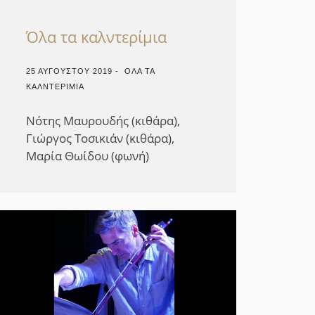
Όλα τα καλντερίμια
25 ΑΥΓΟΎΣΤΟΥ 2019 - ​ ΌΛΑ ΤΑ
ΚΑΛΝΤΕΡΊΜΙΑ
Νότης Μαυρουδής (κιθάρα),
Γιώργος Τοσικιάν (κιθάρα),
Μαρία Θωίδου (φωνή)