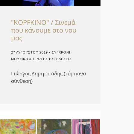
"KOPFKINO" / Σινεμά
που κάνουμε στο νου
μας
27 ΑΥΓΟΎΣΤΟΥ 2019 - ΣΎΓΧΡΟΝΗ
ΜΟΥΣΙΚΉ & ΠΡΏΤΕΣ ΕΚΤΕΛΈΣΕΙΣ
Γιώργος Δημητριάδης (τύμπανα
σύνθεση)