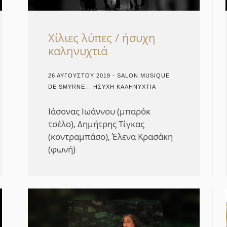
Χίλιες λύπες / ήσυχη
καληνυχτιά
26 ΑΥΓΟΎΣΤΟΥ 2019 - SALON MUSIQUE
DE SMYRNE... ΉΣΥΧΗ ΚΑΛΗΝΥΧΤΙΆ
Ιάσονας Ιωάννου (μπαρόκ
τσέλο), Δημήτρης Τίγκας
(κοντραμπάσο), Έλενα Κρασάκη
(φωνή)