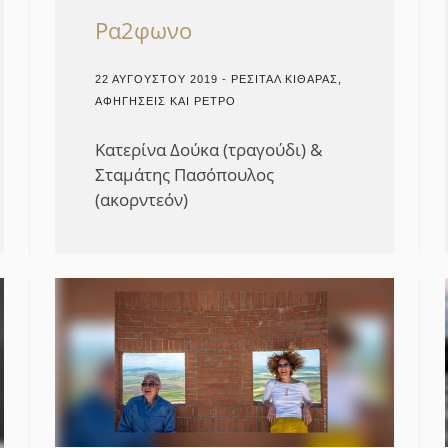
Ρα2φωνο
22 ΑΥΓΟΎΣΤΟΥ 2019 - ΡΕΣΙΤΆΛ ΚΙΘΆΡΑΣ,
ΑΦΗΓΉΣΕΙΣ ΚΑΙ ΡΕΤΡΌ
Κατερίνα Δούκα (τραγούδι) &
Σταμάτης Πασόπουλος
(ακορντεόν)