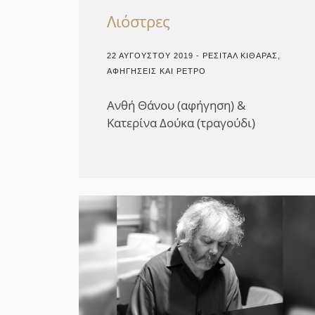
Λιόστρες
22 ΑΥΓΟΎΣΤΟΥ 2019 - ΡΕΣΙΤΆΛ ΚΙΘΆΡΑΣ,
ΑΦΗΓΉΣΕΙΣ ΚΑΙ ΡΕΤΡΌ
Ανθή Θάνου (αφήγηση) &
Κατερίνα Δούκα (τραγούδι)