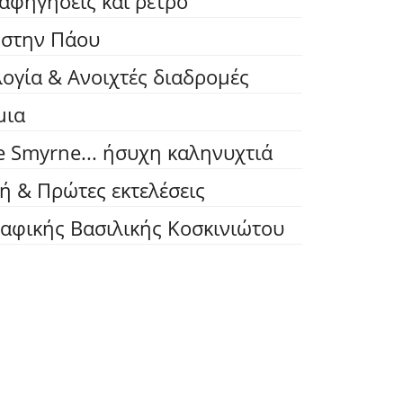
 αφηγήσεις και ρετρό
. στην Πάου
ογία & Ανοιχτές διαδρομές
μια
e Smyrne... ήσυχη καληνυχτιά
ή & Πρώτες εκτελέσεις
ραφικής Βασιλικής Κοσκινιώτου