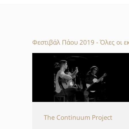
Φεστιβάλ Πάου 2019 - Όλες οι ε
The Continuum Project