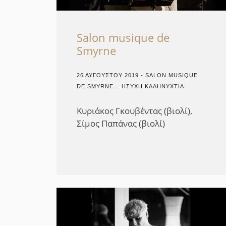
Salon musique de
Smyrne
26 ΑΥΓΟΎΣΤΟΥ 2019 - SALON MUSIQUE
DE SMYRNE... ΉΣΥΧΗ ΚΑΛΗΝΥΧΤΙΆ
Κυριάκος Γκουβέντας (βιολί),
Σίμος Παπάνας (βιολί)