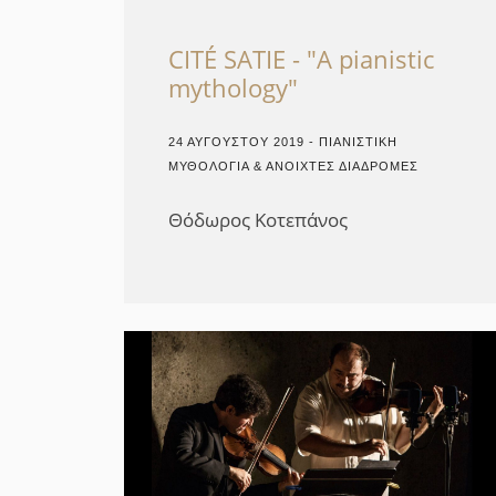
CITÉ SATIE - "A pianistic
mythology"
24 ΑΥΓΟΎΣΤΟΥ 2019 - ΠΙΑΝΙΣΤΙΚΉ
ΜΥΘΟΛΟΓΊΑ & ΑΝΟΙΧΤΈΣ ΔΙΑΔΡΟΜΈΣ
Θόδωρος Κοτεπάνος