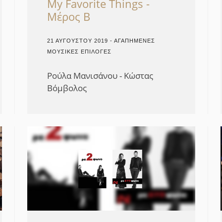
My Favorite Things -
Μέρος Β
21 ΑΥΓΟΎΣΤΟΥ 2019 - ΑΓΑΠΗΜΈΝΕΣ
ΜΟΥΣΙΚΈΣ ΕΠΙΛΟΓΈΣ
Ρούλα Μανισάνου - Κώστας
Βόμβολος