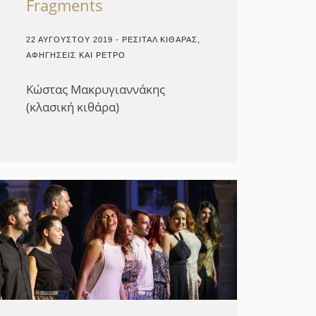
Fragments
22 ΑΥΓΟΎΣΤΟΥ 2019 - ΡΕΣΙΤΆΛ ΚΙΘΆΡΑΣ,
ΑΦΗΓΉΣΕΙΣ ΚΑΙ ΡΕΤΡΌ
Κώστας Mακρυγιαννάκης
(κλασική κιθάρα)