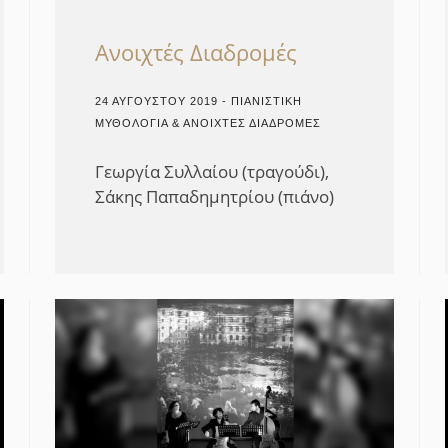
Ανοιχτές Διαδρομές
24 ΑΥΓΟΎΣΤΟΥ 2019 - ΠΙΑΝΙΣΤΙΚΉ
ΜΥΘΟΛΟΓΊΑ & ΑΝΟΙΧΤΈΣ ΔΙΑΔΡΟΜΈΣ
Γεωργία Συλλαίου (τραγούδι),
Σάκης Παπαδημητρίου (πιάνο)