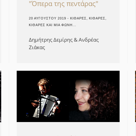
"Όπερα της πεντάρας"
20 ΑΥΓΟΎΣΤΟΥ 2019 - ΚΙΘΆΡΕΣ, ΚΙΘΆΡΕΣ,
ΚΙΘΆΡΕΣ ΚΑΙ ΜΙΑ ΦΩΝΉ...
Δημήτρης Δεμίρης & Ανδρέας
Ζιάκας