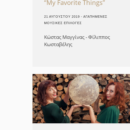
“My Favorite Things”
21 ΑΥΓΟΎΣΤΟΥ 2019 - ΑΓΑΠΗΜΈΝΕΣ
ΜΟΥΣΙΚΈΣ ΕΠΙΛΟΓΈΣ
Κώστας Μαγγίνας - Φίλιππος
Κωσταβέλης