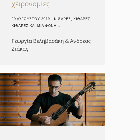
χειρονομίες
20 ΑΥΓΟΎΣΤΟΥ 2019 - ΚΙΘΆΡΕΣ, ΚΙΘΆΡΕΣ,
ΚΙΘΆΡΕΣ ΚΑΙ ΜΙΑ ΦΩΝΉ...
Γεωργία Βεληβασάκη & Ανδρέας
Ζιάκας