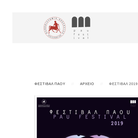
ΦΕΣΤΙΒΆΛ ΠΆΟΥ
ΑΡΧΕΊΟ
ΦΕΣΤΙΒΆΛ 2019