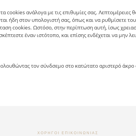
τα cookies ανάλογα με τις επιθυμίες σας. Λεπτομέρειες θ
νται ήδη στον υπολογιστή σας, όπως και να ρυθμίσετε τ
ταση cookies. Ωστόσο, στην περίπτωση αυτή, ίσως χρειασ
κέπτεστε έναν ιστότοπο, και επίσης ενδέχεται να μην λε
ακολουθώντας τον σύνδσεμο στο κατώτατο αριστερό άκρο
ΧΟΡΗΓΟΊ ΕΠΙΚΟΙΝΩΝΊΑΣ