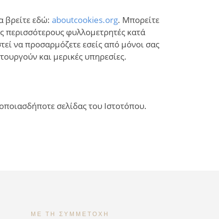
α βρείτε εδώ:
aboutcookies.org
. Μπορείτε
ους περισσότερους φυλλομετρητές κατά
τεί να προσαρμόζετε εσείς από μόνοι σας
ιτουργούν και μερικές υπηρεσίες.
 οποιασδήποτε σελίδας του Ιστοτόπου.
ΜΕ ΤΗ ΣΥΜΜΕΤΟΧΉ