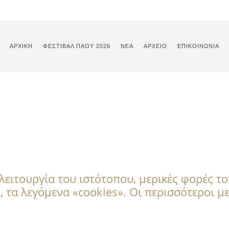
ΑΡΧΙΚΉ
ΦΕΣΤΙΒΑΛ ΠΑΟΥ 2026
ΝΈΑ
ΑΡΧΕΊΟ
ΕΠΙΚΟΙΝΩΝΊΑ
λειτουργία του ιστότοπου, μερικές φορές τ
τα λεγόμενα «cookies». Οι περισσότεροι με