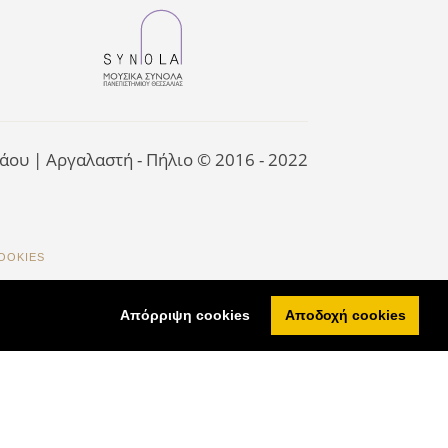
άου | Αργαλαστή - Πήλιο
© 2016 - 2022
OOKIES
Απόρριψη cookies
Αποδοχή cookies