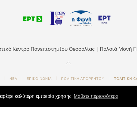
στικό Κέντρο Πανεπιστημίου Θεσσαλίας |
Παλαιά Μονή Π
ΝΈΑ
ΕΠΙΚΟΙΝΩΝΊΑ
ΠΟΛΙΤΙΚΉ ΑΠΟΡΡΉΤΟΥ
ΠΟΛΙΤΙΚΉ C
παρέχει καλύτερη εμπειρία χρήσης
Μάθετε περισσότερα