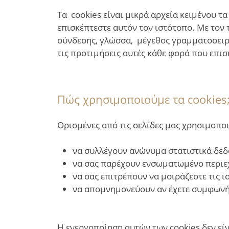
Τα cookies είναι μικρά αρχεία κειμένου τ
επισκέπτεστε αυτόν τον ιστότοπο. Με τον 
σύνδεσης, γλώσσα, μέγεθος γραμματοσειράς
τις προτιμήσεις αυτές κάθε φορά που επισ
Πώς χρησιμοποιούμε τα cookies
Ορισμένες από τις σελίδες μας χρησιμοπο
να συλλέγουν ανώνυμα στατιστικά δεδο
να σας παρέχουν ενσωματωμένο περιεχό
να σας επιτρέπουν να μοιράζεστε τις 
να απομνημονεύουν αν έχετε συμφωνήσε
Η ενεργοποίηση αυτών των cookies δεν εί