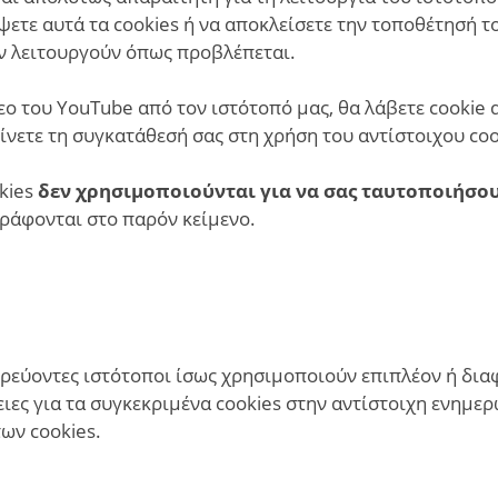
ετε αυτά τα cookies ή να αποκλείσετε την τοποθέτησή το
ν λειτουργούν όπως προβλέπεται.
ο του YouΤube από τον ιστότοπό μας, θα λάβετε cookie 
νετε τη συγκατάθεσή σας στη χρήση του αντίστοιχου coo
okies
δεν χρησιμοποιούνται για να σας ταυτοποιήσο
ράφονται στο παρόν κείμενο.
τερεύοντες ιστότοποι ίσως χρησιμοποιούν επιπλέον ή δι
ιες για τα συγκεκριμένα cookies στην αντίστοιχη ενημερω
ων cookies.