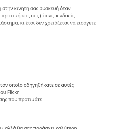
ή στην κινητή σας συσκευή όταν
ις προτιμήσεις σας (όπως κωδικός
στημα, κι έτσι δεν χρειάζεται να εισάγετε
 τον οποίο οδηγηθήκατε σε αυτές
υ Flickr
ωσης που προτιμάτε
υ, αλλά θα σας παράσχει καλύτερη