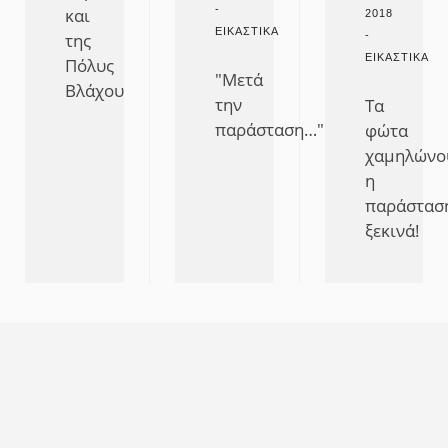
-
και
2018
ΕΙΚΑΣΤΙΚΆ
της
-
ΕΙΚΑΣΤΙΚΆ
Πόλυς
"Μετά
Βλάχου
την
Τα
παράσταση…"
φώτα
χαμηλώνο
η
παράστασ
ξεκινά!