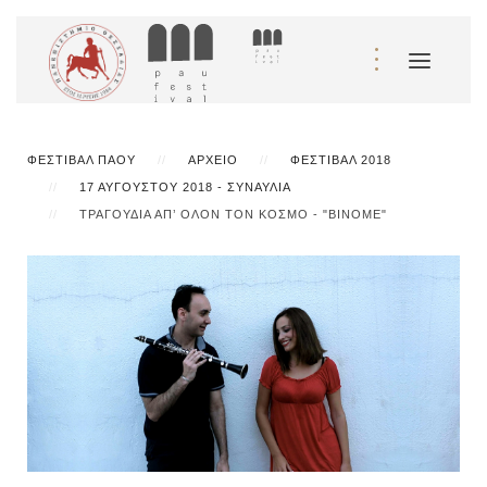
ΦΕΣΤΙΒΆΛ ΠΆΟΥ
ΑΡΧΕΊΟ
ΦΕΣΤΙΒΆΛ 2018
17 ΑΥΓΟΎΣΤΟΥ 2018 - ΣΥΝΑΥΛΊΑ
ΤΡΑΓΟΎΔΙΑ ΑΠ’ ΌΛΟΝ ΤΟΝ ΚΌΣΜΟ - "BINOME"