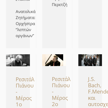
Περετζή
Ανατολικά
Ζητήματα:
Ορχήστρα
“λεπτών
οργάνων”
Ρεσιτάλ
J.S.
Ρεσιτάλ
Πιάνου
Bach,
Πιάνου
-
F.Mend
-
Μέρος
και
Μέρος
2ο
αυτοσχε
1ο