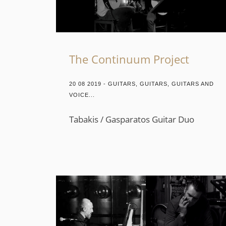
The Continuum Project
20 08 2019 - GUITARS, GUITARS, GUITARS AND
VOICE...
Tabakis / Gasparatos Guitar Duo