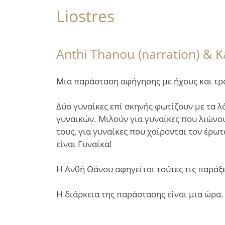
Liostres
Anthi Thanou (narration) & K
Μια παράσταση αφήγησης με ήχους και τρα
Δύο γυναίκες επί σκηνής φωτίζουν με τα λ
γυναικών. Μιλούν για γυναίκες που λιώνου
τους, για γυναίκες που χαίρονται τον έρωτ
είναι Γυναίκα!
Η Ανθή Θάνου αφηγείται τούτες τις παράξε
Η διάρκεια της παράστασης είναι μια ώρα.