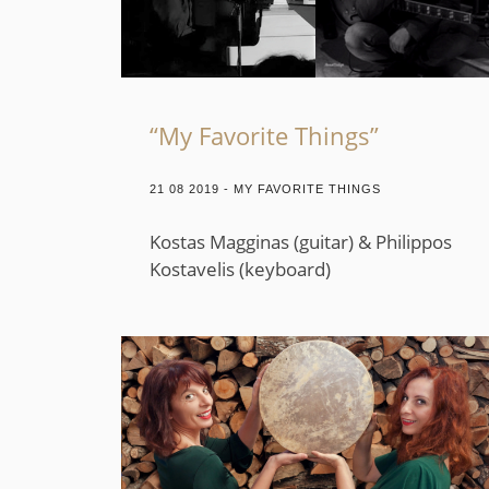
“My Favorite Things”
21 08 2019 - MY FAVORITE THINGS
Kostas Magginas (guitar) & Philippos
Kostavelis (keyboard)