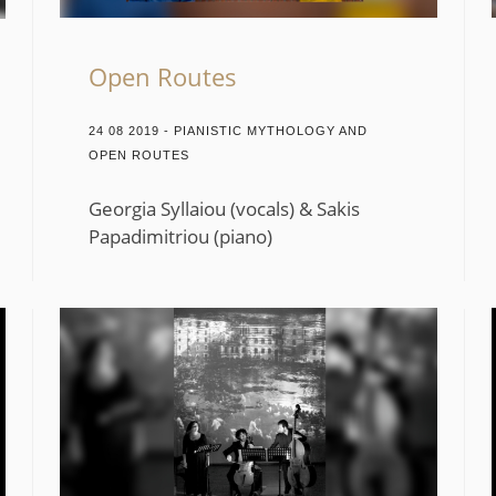
Open Routes
24 08 2019 - PIANISTIC MYTHOLOGY AND
OPEN ROUTES
Georgia Syllaiou (vocals) & Sakis
Papadimitriou (piano)