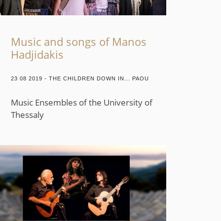
Music and songs of Manos
Hadjidakis
23 08 2019 - THE CHILDREN DOWN IN... PAOU
Music Ensembles of the University of
Thessaly