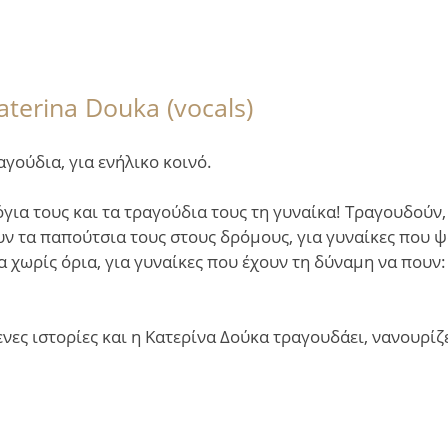
aterina Douka (vocals)
γούδια, για ενήλικο κοινό.
όγια τους και τα τραγούδια τους τη γυναίκα! Τραγουδούν
ν τα παπούτσια τους στους δρόμους, για γυναίκες που ψ
α χωρίς όρια, για γυναίκες που έχουν τη δύναμη να πουν:
νες ιστορίες και η Κατερίνα Δούκα τραγουδάει, νανουρίζ