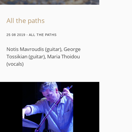
All the paths
25 08 2019 - ​ALL THE PATHS
Notis Mavroudis (guitar), George
Tossikian (guitar), Maria Thoidou
(vocals)