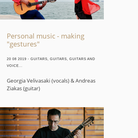
Personal music - making
"gestures"
20 08 2019 - GUITARS, GUITARS, GUITARS AND
VOICE...
Georgia Velivasaki (vocals) & Andreas
Ziakas (guitar)