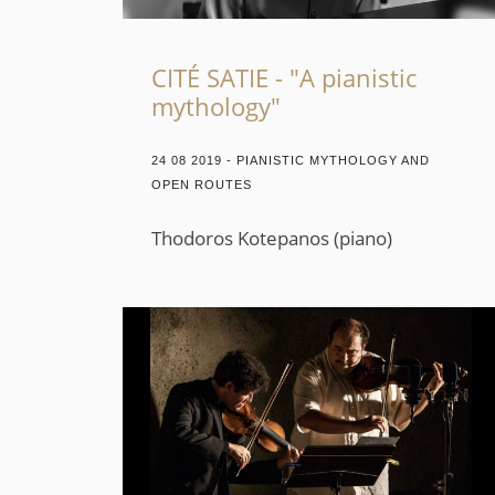
CITÉ SATIE - "A pianistic
mythology"
24 08 2019 - PIANISTIC MYTHOLOGY AND
OPEN ROUTES
Thodoros Kotepanos (piano)