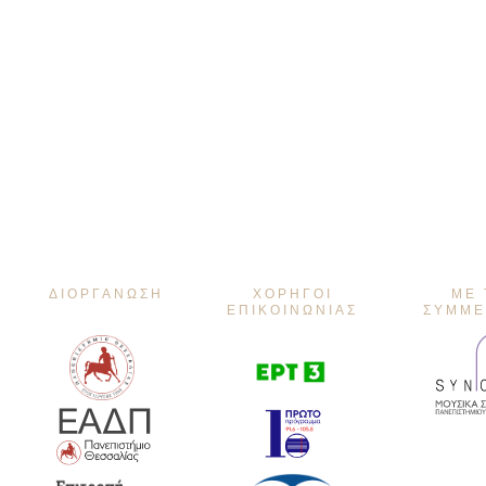
ΔΙΟΡΓΆΝΩΣΗ
ΧΟΡΗΓΟΊ
ΜΕ 
ΕΠΙΚΟΙΝΩΝΊΑΣ
ΣΥΜΜΕ