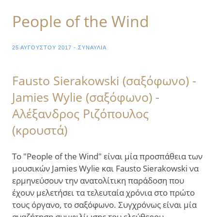
​People of the Wind
25 ΑΥΓΟΎΣΤΟΥ 2017 - ΣΥΝΑΥΛΊΑ
Fausto Sierakowski (σαξόφωνο) -
Jamies Wylie (σαξόφωνο) -
Αλέξανδρος Ριζόπουλος
(κρουστά)
Το ​"People of the Wind" είναι μία προσπάθεια των
μουσικών Jamies Wylie και Fausto Sierakowski να
ερμηνεύσουν την ανατολίτικη παράδοση που
έχουν μελετήσει τα τελευταία χρόνια στο πρώτο
τους όργανο, το σαξόφωνο. Συγχρόνως είναι μία
αναζήτηση συμφιλίωσης του ελεύθερου