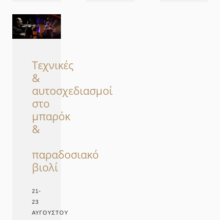
Τεχνικές
&
αυτοσχεδιασμοί
στο
μπαρόκ
&
παραδοσιακό
βιολί
21-
23
ΑΥΓΟΎΣΤΟΥ