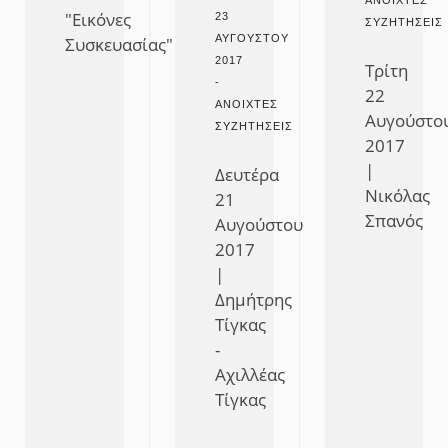
ΑΝΟΙΧΤΈΣ
"Εικόνες
23
ΣΥΖΗΤΉΣΕΙΣ
ΑΥΓΟΎΣΤΟΥ
Συσκευασίας"
2017
Τρίτη
-
22
ΑΝΟΙΧΤΈΣ
Αυγούστο
ΣΥΖΗΤΉΣΕΙΣ
2017
|
Δευτέρα
Νικόλας
21
Σπανός
Αυγούστου
2017
|
Δημήτρης
Τίγκας
-
Αχιλλέας
Τίγκας