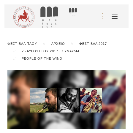
ΦΕΣΤΙΒΆΛ ΠΆΟΥ
ΑΡΧΕΊΟ
ΦΕΣΤΙΒΆΛ 2017
25 ΑΥΓΟΎΣΤΟΥ 2017 - ΣΥΝΑΥΛΊΑ
​PEOPLE OF THE WIND