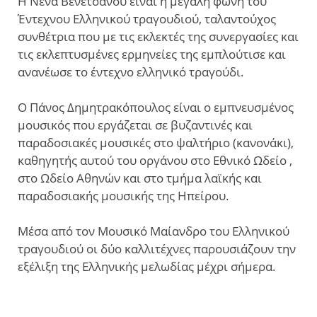
Η Νένα Βενετσάνου είναι η μεγάλη φωνή του
Έντεχνου Ελληνικού τραγουδιού, ταλαντούχος
συνθέτρια που με τις εκλεκτές της συνεργασίες και
τις εκλεπτυσμένες ερμηνείες της εμπλούτισε και
ανανέωσε το έντεχνο ελληνικό τραγούδι.
Ο Πάνος Δημητρακόπουλος είναι ο εμπνευσμένος
μουσικός που εργάζεται σε βυζαντινές και
παραδοσιακές μουσικές στο ψαλτήριο (κανονάκι),
καθηγητής αυτού του οργάνου στο Εθνικό Ωδείο ,
στο Ωδείο Αθηνών και στο τμήμα λαϊκής και
παραδοσιακής μουσικής της Ηπείρου.
Μέσα από τον Μουσικό Μαίανδρο του Ελληνικού
τραγουδιού οι δύο καλλιτέχνες παρουσιάζουν την
εξέλιξη της Ελληνικής μελωδίας μέχρι σήμερα.​
ΔΙΟΡΓΆΝΩΣΗ
ΧΟΡΗΓΟΊ
ΜΕ ΤΗ