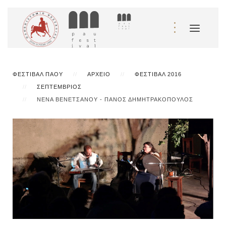
ΦΕΣΤΙΒΆΛ ΠΆΟΥ
ΑΡΧΕΊΟ
ΦΕΣΤΙΒΆΛ 2016
ΣΕΠΤΈΜΒΡΙΟΣ
ΝΈΝΑ ΒΕΝΕΤΣΆΝΟΥ - ΠΆΝΟΣ ΔΗΜΗΤΡΑΚΌΠΟΥΛΟΣ