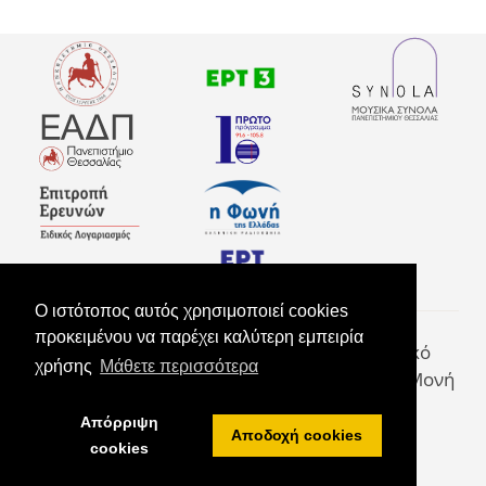
ΕΠΙΚΟΙΝΩΝΊΑΣ
ΣΥΜΜΕΤΟΧΉ
O ιστότοπος αυτός χρησιμοποιεί cookies
προκειμένου να παρέχει καλύτερη εμπειρία
Φεστιβάλ Πάου | Συνεδριακό & Πολιτιστικό
χρήσης
Μάθετε περισσότερα
Κέντρο Πανεπιστημίου Θεσσαλίας |
Παλαιά Μονή
Πάου | Αργαλαστή - Πήλιο
© 2016 - 2022
Απόρριψη
Αποδοχή cookies
cookies