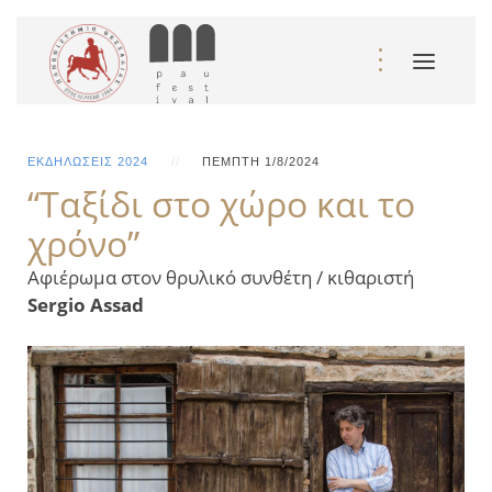
ΕΚΔΗΛΏΣΕΙΣ 2024
ΠΈΜΠΤΗ 1/8/2024
“Ταξίδι στο χώρο και το
χρόνο”
Αφιέρωμα στoν θρυλικό συνθέτη / κιθαριστή
Sergio Assad