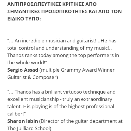
ΑΝΤΙΠΡΟΣΩΠΕΥΤΙΚΕΣ ΚΡΙΤΙΚΕΣ ΑΠΟ
ΣΗΜΑΝΤΙΚΕΣ ΠΡΟΣΩΠΙΚΟΤΗΤΕΣ ΚΑΙ ΑΠΟ ΤΟΝ
ΕΙΔΙΚΟ ΤΥΠΟ:
“... An incredible musician and guitarist! ..He has
total control and understanding of my music!..
Thanos ranks today among the top performers in
the whole world!”
Sergio Assad
(multiple Grammy Award Winner
Guitarist & Composer)
“... Thanos has a brilliant virtuoso technique and
excellent musicianship - truly an extraordinary
talent. His playing is of the highest professional
caliber!”
Sharon Isbin
(Director of the guitar department at
The Juilliard School)