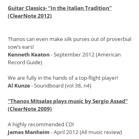
Guitar Classics- “In the Italian Tradition"
(ClearNote 2012)
Thanos can even make silk purses out of proverbial
sow’s ears!
Kenneth Keaton
- September 2012 (American
Record Guide)
We are fully in the hands of a top-flight player!
Al Kunze
- Soundboard (vol 38, n4)
"Thanos Mitsalas plays music by Sergio Assad"
(ClearNote 2009)
A highly recommended CD!
James Manheim
- April 2012 (All music review)