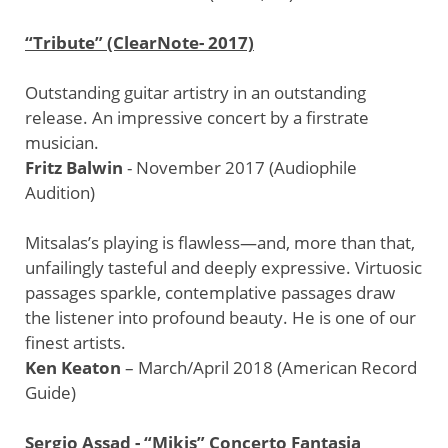
“Tribute” (ClearNote- 2017)
Outstanding guitar artistry in an outstanding
release. An impressive concert by a firstrate
musician.
Fritz Balwin
- November 2017 (Audiophile
Audition)
Mitsalas’s playing is flawless—and, more than that,
unfailingly tasteful and deeply expressive. Virtuosic
passages sparkle, contemplative passages draw
the listener into profound beauty. He is one of our
finest artists.
Ken Keaton
– March/April 2018 (American Record
Guide)
Sergio Assad - “Mikis” Concerto Fantasia