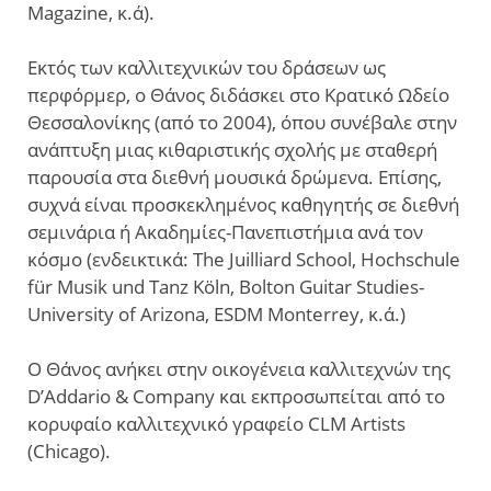
Magazine, κ.ά).
Εκτός των καλλιτεχνικών του δράσεων ως
περφόρμερ, ο Θάνος διδάσκει στο Κρατικό Ωδείο
Θεσσαλονίκης (από το 2004), όπου συνέβαλε στην
ανάπτυξη μιας κιθαριστικής σχολής με σταθερή
παρουσία στα διεθνή μουσικά δρώμενα. Επίσης,
συχνά είναι προσκεκλημένος καθηγητής σε διεθνή
σεμινάρια ή Ακαδημίες-Πανεπιστήμια ανά τον
κόσμο (ενδεικτικά: Τhe Juilliard School, Hochschule
für Musik und Tanz Köln, Bolton Guitar Studies-
University of Arizona, ESDM Monterrey, κ.ά.)
O Θάνος ανήκει στην οικογένεια καλλιτεχνών της
D’Addario & Company και εκπροσωπείται από το
κορυφαίο καλλιτεχνικό γραφείο CLM Artists
(Chicago).