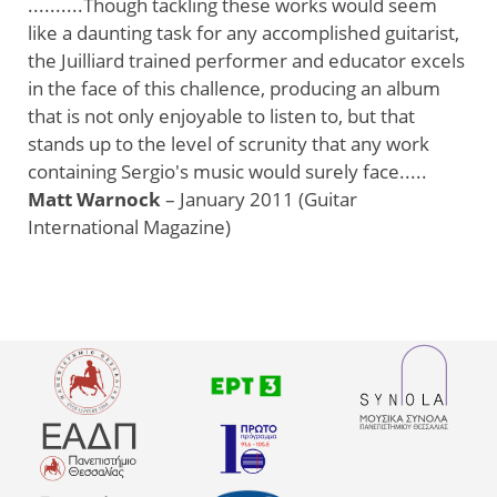
..........Though tackling these works would seem
like a daunting task for any accomplished guitarist,
the Juilliard trained performer and educator excels
in the face of this challence, producing an album
that is not only enjoyable to listen to, but that
stands up to the level of scrunity that any work
containing Sergio's music would surely face.....
Matt Warnock
– January 2011 (Guitar
International Magazine)
ΔΙΟΡΓΆΝΩΣΗ
ΧΟΡΗΓΟΊ
ΜΕ ΤΗ
ΕΠΙΚΟΙΝΩΝΊΑΣ
ΣΥΜΜΕΤΟΧΉ