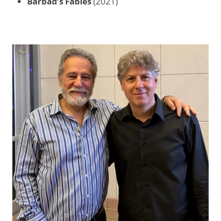
Barbad’s Fables
(2021)