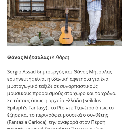
Θάνος Μήτσαλας
(Κιθάρα)
Sergio Assad δημιουργός και Θάνος Μήτσαλας
ερμηνευτής είναι η ιδανική αφετηρία για ένα
μυσταγωγικό ταξίδι σε συναρπαστικούς
μουσικούς προορισμούς στο χώρο και το χρόνο.
Σε τόπους όπως η αρχαία Ελλάδα (Seikilos
Epitaph's Fantasy) , το Ρίο ντε Τζανέιρο όπως το
έζησε και το περιγράφει μουσικά ο συνθέτης
(Fantasia Carioca), την αναφορά στον Πέρση