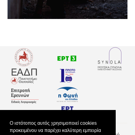
ΔΙΟΡΓΆΝΩΣΗ
ΧΟΡΗΓΟΊ
ΜΕ ΤΗ
ΕΠΙΚΟΙΝΩΝΊΑΣ
ΣΥΜΜΕΤΟΧΉ
O ιστότοπος αυτός χρησιμοποιεί cookies
προκειμένου να παρέχει καλύτερη εμπειρία
Φεστιβάλ Πάου | Συνεδριακό & Πολιτιστικό