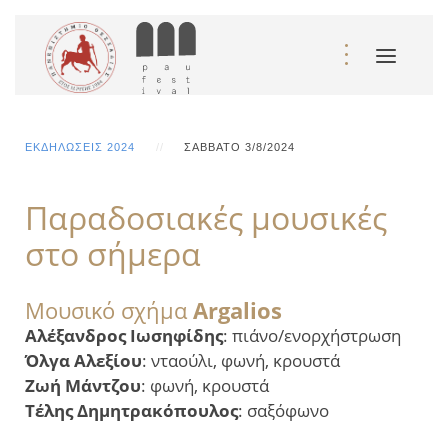
ΕΚΔΗΛΏΣΕΙΣ 2024
ΣΆΒΒΑΤΟ 3/8/2024
Παραδοσιακές μουσικές
στο σήμερα
Μουσικό σχήμα
Argalios
Αλέξανδρος Ιωσηφίδης
: πιάνο/ενορχήστρωση
Όλγα Αλεξίου
: νταούλι, φωνή, κρουστά
Ζωή Μάντζου
: φωνή, κρουστά
Τέλης Δημητρακόπουλος
: σαξόφωνο